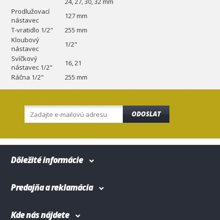
24, 27, 30, 32 mm
Prodlužovací
127 mm
nástavec
T-vratidlo 1/2"
255 mm
Kloubový
1/2"
nástavec
Svíčkový
16, 21
nástavec 1/2"
Ráčna 1/2"
255 mm
ODOSLAT
Dôležité informácie
Predajňa a reklamácia
Kde nás nájdete