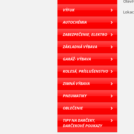
Otevř
VÝFUK
Lokac
AUTOCHÉMIA
ZABEZPEČENIE, ELEKTRO
ZÁKLADNÁ VÝBAVA
GARÁŽ- VÝBAVA
KOLESÁ, PRÍSLUŠENSTVO
ZIMNÁ VÝBAVA
PNEUMATIKY
OBLEČENIE
TIPY NA DARČEKY,
DARČEKOVÉ POUKAZY