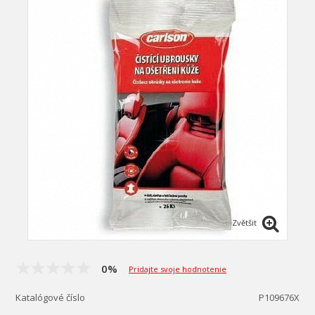
Zvětšit
0%
Pridajte svoje hodnotenie
Katalógové číslo
P109676X