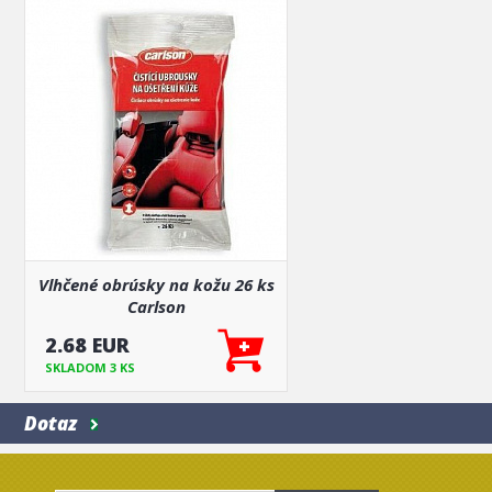
Vlhčené obrúsky na kožu 26 ks
Carlson
2.68 EUR
SKLADOM 3 KS
Dotaz