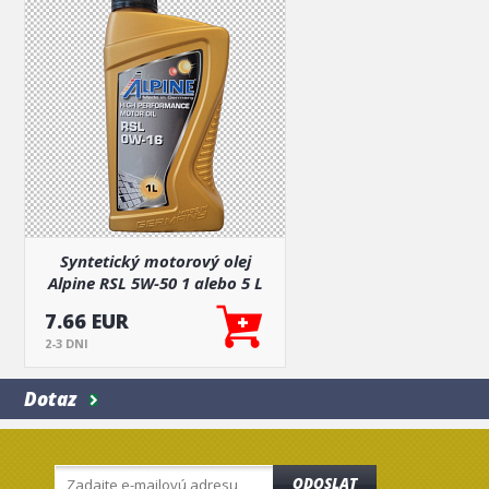
Syntetický motorový olej
Alpine RSL 5W-50 1 alebo 5 L
7.66 EUR
2-3 DNI
Dotaz
ODOSLAT