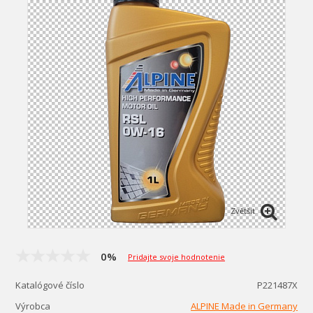
Zvětšit
0%
Pridajte svoje hodnotenie
Katalógové číslo
P221487X
Výrobca
ALPINE Made in Germany