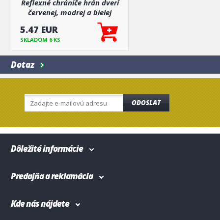
Reflexné chrániče hrán dverí
červenej, modrej a bielej
5.47 EUR
SKLADOM 6 KS
Dotaz
ODOSLAT
Dôležité informácie
Predajňa a reklamácia
Kde nás nájdete