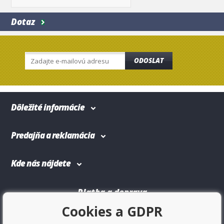
Dotaz
ODOSLAT
Dôležité informácie
Predajňa a reklamácia
Kde nás nájdete
Platba a doprava
Cookies a GDPR