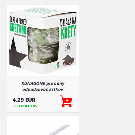
KUNAGONE prírodný
odpudzovač krtkov
4.29 EUR
SKLADOM 1 KS