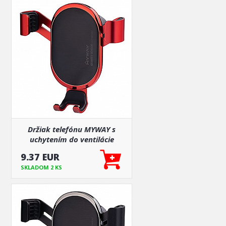
Držiak telefónu MYWAY s
uchytením do ventilácie
červený
9.37 EUR
SKLADOM 2 KS