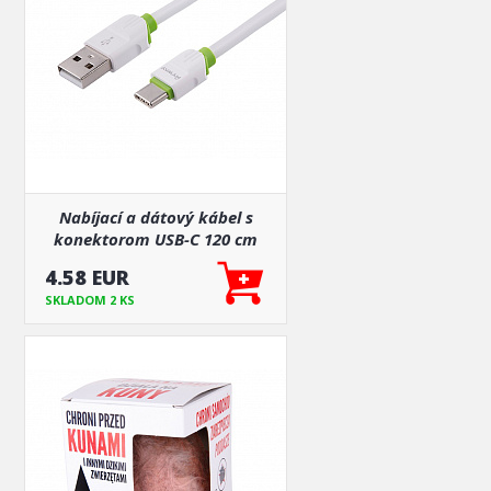
Nabíjací a dátový kábel s
konektorom USB-C 120 cm
4.58 EUR
SKLADOM 2 KS