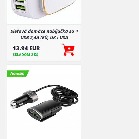
Sieťová domáce nabíjačka so 4
USB 2,4A (EÚ, UK i USA
zástrčka)
13.94 EUR
SKLADOM 2 KS
Novinka