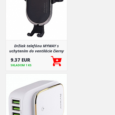
Držiak telefónu MYWAY s
uchytením do ventilácie čierny
9.37 EUR
SKLADOM 1 KS