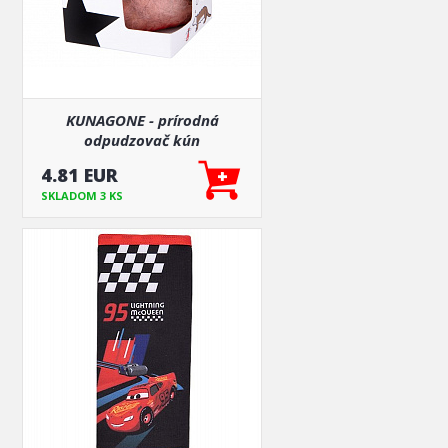
KUNAGONE - prírodná
odpudzovač kún
4.81 EUR
SKLADOM 3 KS