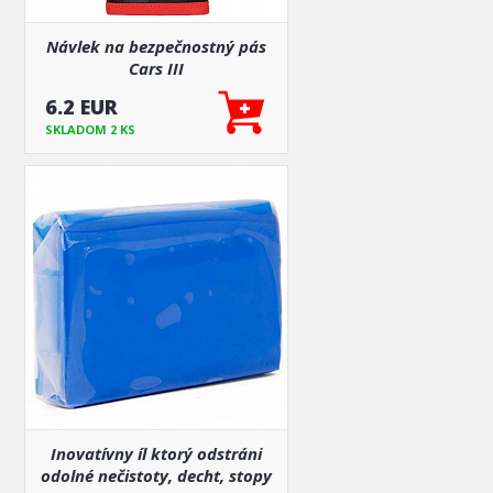
Návlek na bezpečnostný pás
Cars III
6.2 EUR
SKLADOM 2 KS
Inovatívny íl ktorý odstráni
odolné nečistoty, decht, stopy