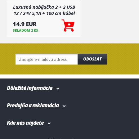
Luxusná nabíjačka 2 + 2 USB
12 / 24V 5,1A + 100 cm kábel
14.9 EUR
SKLADOM 2 KS
ODOSLAT
Dôležité informácie
Predajňa a reklamácia
Kde nás nájdete