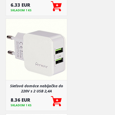
hmyzu aj organické znečistenie
6.33 EUR
SKLADOM 1 KS
Sieťová domáce nabíjačka do
220V s 2 USB 2,4A
8.36 EUR
SKLADOM 1 KS