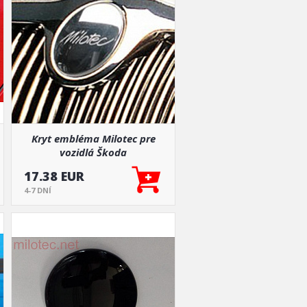
Kryt embléma Milotec pre
vozidlá Škoda
17.38 EUR
4-7 DNÍ