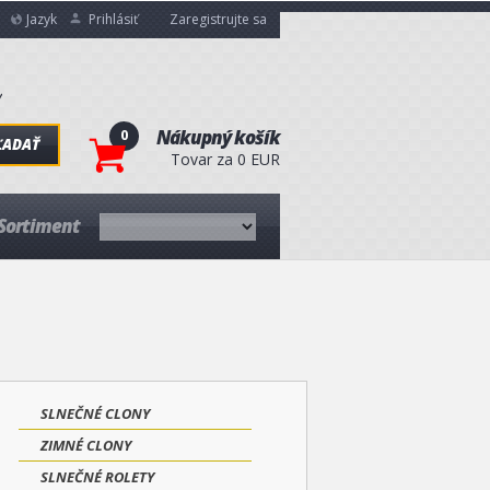
Jazyk
Prihlásiť
Zaregistrujte sa
0
Nákupný košík
ĽADAŤ
Tovar za 0 EUR
Sortiment
SLNEČNÉ CLONY
ZIMNÉ CLONY
SLNEČNÉ ROLETY