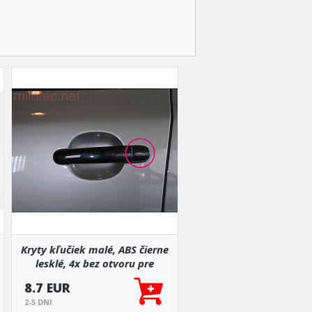
Kryty kľučiek malé, ABS čierne
lesklé, 4x bez otvoru pre
zámok
8.7 EUR
2-5 DNI