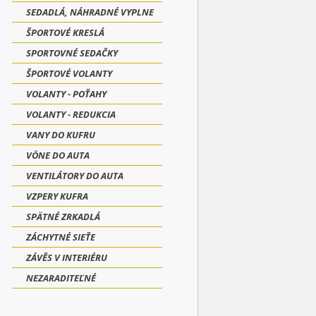
SEDADLÁ, NÁHRADNÉ VYPLNE
ŠPORTOVÉ KRESLÁ
SPORTOVNÉ SEDAČKY
ŠPORTOVÉ VOLANTY
VOLANTY - POŤAHY
VOLANTY - REDUKCIA
VANY DO KUFRU
VÔNE DO AUTA
VENTILÁTORY DO AUTA
VZPERY KUFRA
SPÄTNÉ ZRKADLÁ
ZÁCHYTNÉ SIEŤE
ZÁVĚS V INTERIÉRU
NEZARADITEĽNÉ