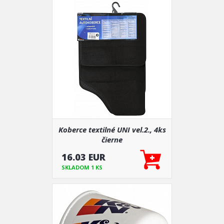
Koberce textilné UNI vel.2., 4ks
čierne
16.03 EUR
SKLADOM 1 KS