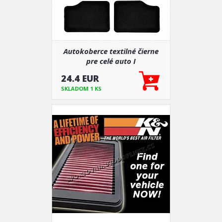
Autokoberce textilné čierne
pre celé auto I
24.4 EUR
SKLADOM 1 KS