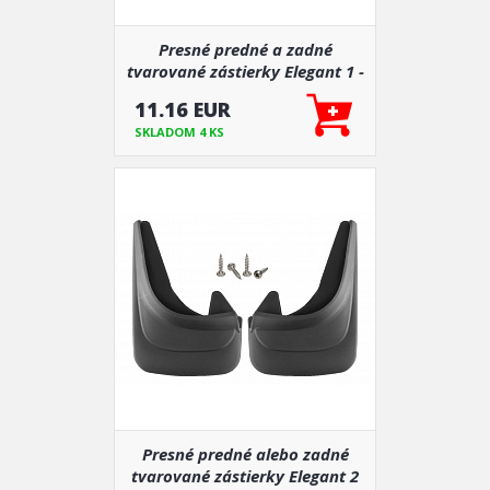
Presné predné a zadné
tvarované zástierky Elegant 1 -
pár pre určité modely áut
11.16 EUR
SKLADOM 4 KS
Presné predné alebo zadné
tvarované zástierky Elegant 2