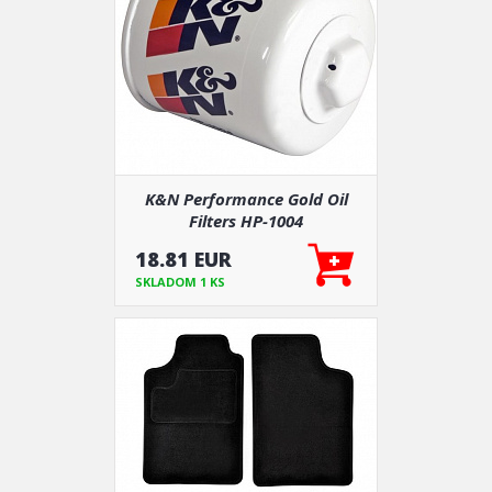
K&N Performance Gold Oil
Filters HP-1004
18.81 EUR
SKLADOM 1 KS