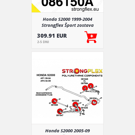
Honda S2000 1999-2004
Strongflex Šport zostava
silentblokov len pre prednú
309.91 EUR
nápravu 12 ks
2-5 DNI
Honda S2000 2005-09