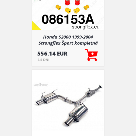
Honda S2000 1999-2004
Strongflex Šport kompletná
zostava silentblokov 26 ks
556.14 EUR
2-5 DNI