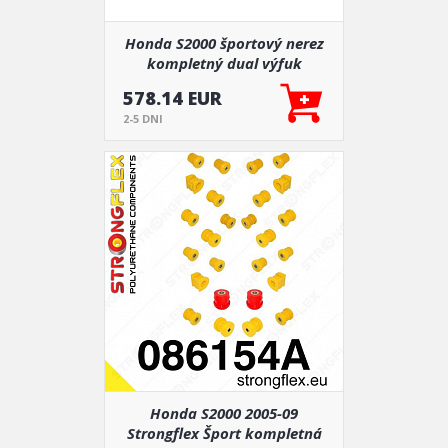
Honda S2000 športový nerez
kompletný dual výfuk
Japspeed
578.14 EUR
2-5 DNI
Honda S2000 2005-09
Strongflex Šport kompletná