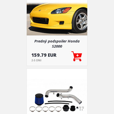
Predný podspoiler Honda
S2000
159.79 EUR
2-5 DNI