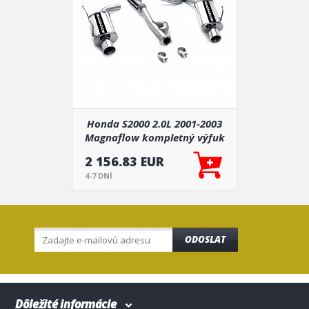
Honda S2000 2.0L 2001-2003
Magnaflow kompletný výfuk
15831
2 156.83 EUR
4-7 DNÍ
ODOSLAT
Dôležité informácie