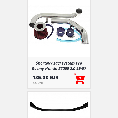
Športový sací systém Pro
Racing Honda S2000 2.0 99-07
Studený vzduchový filter PP-
135.08 EUR
53330
2-5 DNI