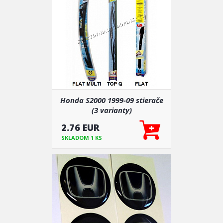
Honda S2000 1999-09 stierače
(3 varianty)
2.76 EUR
SKLADOM 1 KS