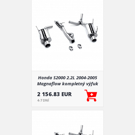
Honda S2000 2.2L 2004-2005
Magnaflow kompletný výfuk
15831
2 156.83 EUR
4-7 DNÍ