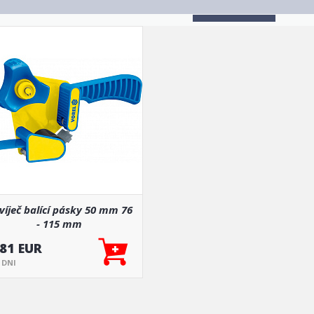
víječ balící pásky 50 mm 76
- 115 mm
.81 EUR
5 DNI