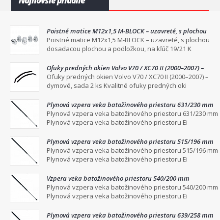
Najnovšie pridané
Poistné matice M12x1,5 M-BLOCK – uzavreté, s plochou
dosadacou plochou a podložkou, na kľúč 19/21
Poistné matice M12x1,5 M-BLOCK – uzavreté, s plochou
dosadacou plochou a podložkou, na kľúč 19/21 K
Ofuky predných okien Volvo V70 / XC70 II (2000–2007) –
dymové, sada 2 ks
Ofuky predných okien Volvo V70 / XC70 II (2000–2007) –
dymové, sada 2 ks Kvalitné ofuky predných oki
Plynová vzpera veka batožinového priestoru 631/230 mm
Plynová vzpera veka batožinového priestoru 631/230 mm
Plynová vzpera veka batožinového priestoru Ei
Plynová vzpera veka batožinového priestoru 515/196 mm
Plynová vzpera veka batožinového priestoru 515/196 mm
Plynová vzpera veka batožinového priestoru Ei
Vzpera veka batožinového priestoru 540/200 mm
Plynová vzpera veka batožinového priestoru 540/200 mm
Plynová vzpera veka batožinového priestoru Ei
Plynová vzpera veka batožinového priestoru 639/258 mm