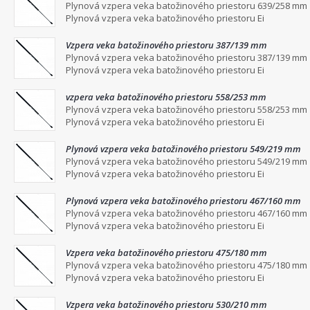
Plynová vzpera veka batožinového priestoru 639/258 mm
Plynová vzpera veka batožinového priestoru Ei
Vzpera veka batožinového priestoru 387/139 mm
Plynová vzpera veka batožinového priestoru 387/139 mm
Plynová vzpera veka batožinového priestoru Ei
vzpera veka batožinového priestoru 558/253 mm
Plynová vzpera veka batožinového priestoru 558/253 mm
Plynová vzpera veka batožinového priestoru Ei
Plynová vzpera veka batožinového priestoru 549/219 mm
Plynová vzpera veka batožinového priestoru 549/219 mm
Plynová vzpera veka batožinového priestoru Ei
Plynová vzpera veka batožinového priestoru 467/160 mm
Plynová vzpera veka batožinového priestoru 467/160 mm
Plynová vzpera veka batožinového priestoru Ei
Vzpera veka batožinového priestoru 475/180 mm
Plynová vzpera veka batožinového priestoru 475/180 mm
Plynová vzpera veka batožinového priestoru Ei
Vzpera veka batožinového priestoru 530/210 mm