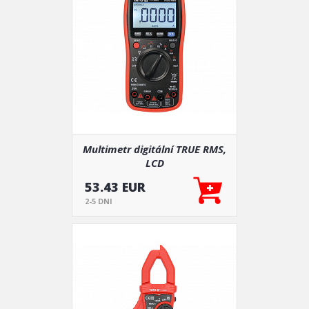
Multimetr digitální TRUE RMS,
LCD
53.43 EUR
2-5 DNI