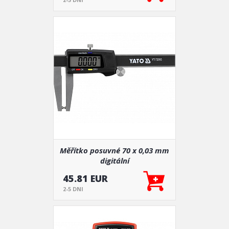
Měřítko posuvné 70 x 0,03 mm
digitální
45.81 EUR
2-5 DNI