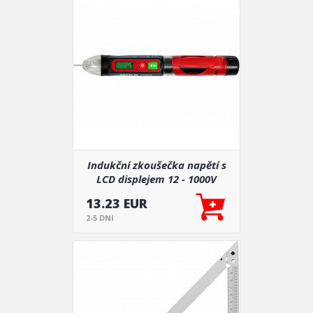
Indukční zkoušečka napětí s
LCD displejem 12 - 1000V
13.23 EUR
2-5 DNI