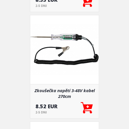
2-5 DNI
Zkoušečka napětí 3-48V kabel
270cm
8.52 EUR
2-5 DNI