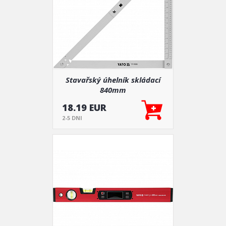
Stavařský úhelník skládací
840mm
18.19 EUR
2-5 DNI