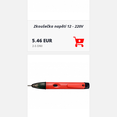
Zkoušečka napětí 12 - 220V
5.46 EUR
2-5 DNI