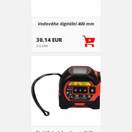
Vodováha digitální 400 mm
30.14 EUR
2-5 DNI