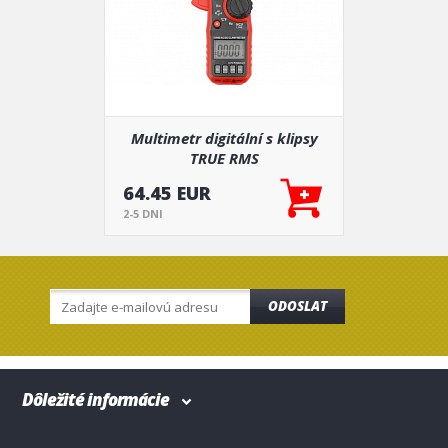
Multimetr digitální s klipsy
TRUE RMS
64.45 EUR
2-5 DNI
ODOSLAT
Dôležité informácie