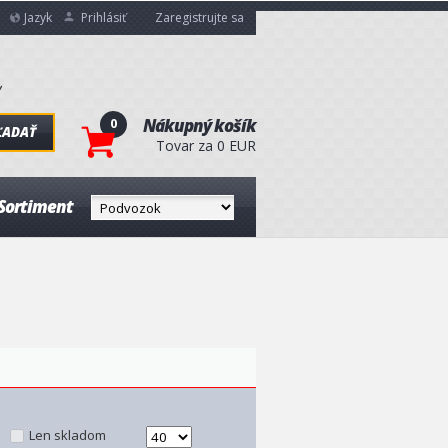
Jazyk
Prihlásiť
Zaregistrujte sa
0
Nákupný košík
ĽADAŤ
Tovar za 0 EUR
Sortiment
Len skladom