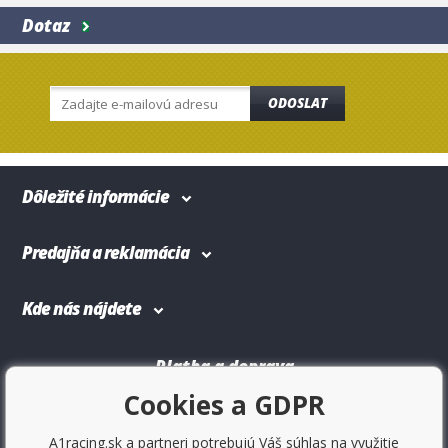
Dotaz
ODOSLAT
Dôležité informácie
Predajňa a reklamácia
Kde nás nájdete
Platba a doprava
Cookies a GDPR
A1racing.sk a partneri potrebujú Váš súhlas na využitie