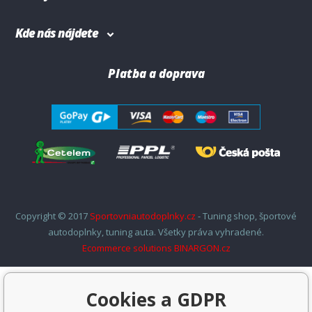
Kde nás nájdete
Platba a doprava
Copyright © 2017
Sportovniautodoplnky.cz
- Tuning shop, športové
autodoplnky, tuning auta. Všetky práva vyhradené.
Ecommerce solutions
BINARGON.cz
Cookies a GDPR