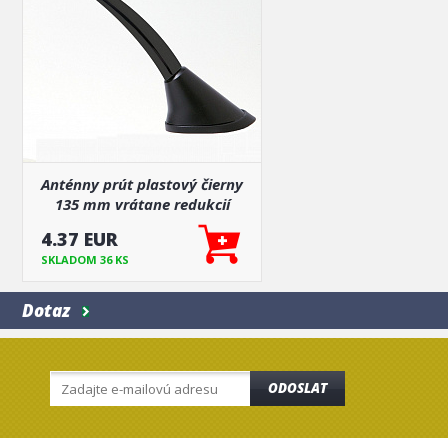
Anténny prút plastový čierny
135 mm vrátane redukcií
4.37 EUR
SKLADOM 36 KS
Dotaz
ODOSLAT