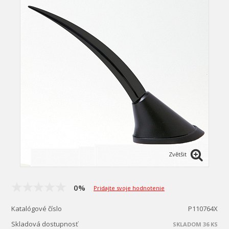
Zvětšit
0%
Pridajte svoje hodnotenie
Katalógové číslo
P110764X
Skladová dostupnosť
SKLADOM 36 KS