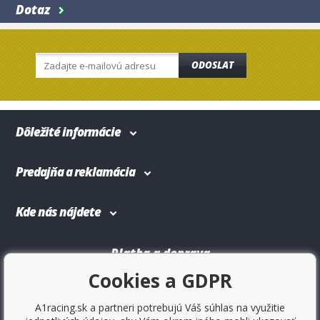
Dotaz
ODOSLAT
Dôležité informácie
Predajňa a reklamácia
Kde nás nájdete
Platba a doprava
Cookies a GDPR
A1racing.sk a partneri potrebujú Váš súhlas na využitie