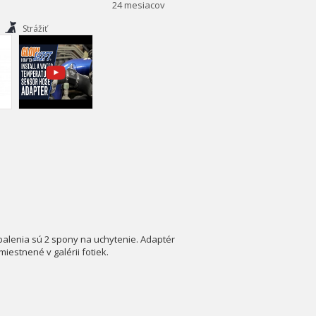
24 mesiacov
Strážiť
balenia sú 2 spony na uchytenie. Adaptér
estnené v galérii fotiek.