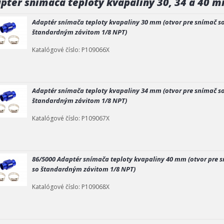
ptér snímača teploty kvapaliny 30, 34 a 40 
Adaptér snímača teploty kvapaliny 30 mm (otvor pre snímač s
štandardným závitom 1/8 NPT)
Katalógové číslo: P109066X
Adaptér snímača teploty kvapaliny 34 mm (otvor pre snímač s
štandardným závitom 1/8 NPT)
Katalógové číslo: P109067X
86/5000 Adaptér snímača teploty kvapaliny 40 mm (otvor pre 
so štandardným závitom 1/8 NPT)
Katalógové číslo: P109068X