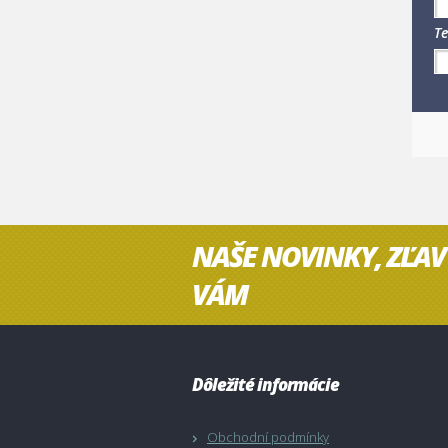
Te
NAŠE NOVINKY, ZĽAV
VÁM
Dôležité informácie
Obchodní podmínky