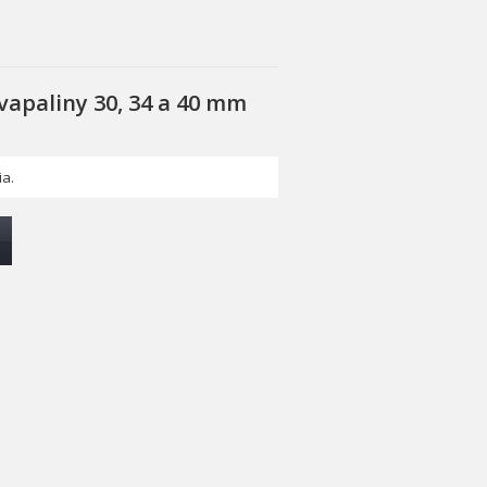
apaliny 30, 34 a 40 mm
ia.