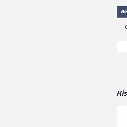
Re
Hi