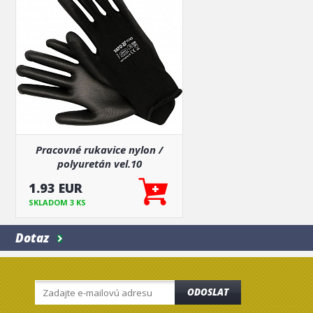
Pracovné rukavice nylon /
polyuretán vel.10
1.93 EUR
SKLADOM 3 KS
Dotaz
ODOSLAT