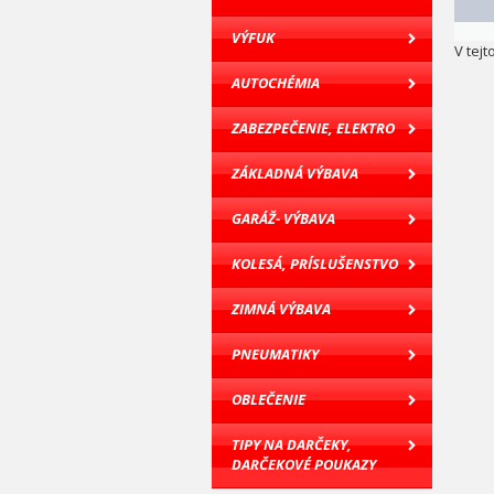
VÝFUK
V tejt
AUTOCHÉMIA
ZABEZPEČENIE, ELEKTRO
ZÁKLADNÁ VÝBAVA
GARÁŽ- VÝBAVA
KOLESÁ, PRÍSLUŠENSTVO
ZIMNÁ VÝBAVA
PNEUMATIKY
OBLEČENIE
TIPY NA DARČEKY,
DARČEKOVÉ POUKAZY